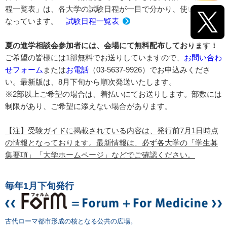
程一覧表」は、各大学の試験日程が一目で分かり、使いやすく
なっています。
試験日程一覧表
夏の進学相談会参加者には、会場にて無料配布しております！
ご希望の皆様には1部無料でお送りしていますので、
お問い合わ
せフォーム
または
お電話
（03-5637-9926）でお申込みくださ
い。最新版は、8月下旬から順次発送いたします。
※2部以上ご希望の場合は、着払いにてお送りします。部数には
制限があり、ご希望に添えない場合があります。
【注】受験ガイドに掲載されている内容は、発行前7月1日時点
の情報となっております。最新情報は、必ず各大学の「学生募
集要項」「大学ホームページ」などでご確認ください。
毎年1月下旬発行
古代ローマ都市形成の核となる公共の広場。